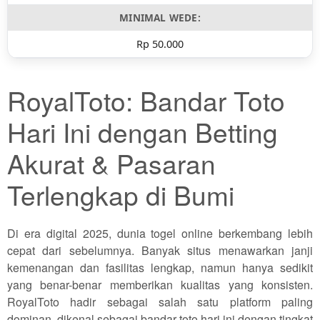
MINIMAL WEDE:
Rp 50.000
RoyalToto: Bandar Toto
Hari Ini dengan Betting
Akurat & Pasaran
Terlengkap di Bumi
Di era digital 2025, dunia togel online berkembang lebih
cepat dari sebelumnya. Banyak situs menawarkan janji
kemenangan dan fasilitas lengkap, namun hanya sedikit
yang benar-benar memberikan kualitas yang konsisten.
RoyalToto hadir sebagai salah satu platform paling
dominan, dikenal sebagai bandar toto hari ini dengan tingkat