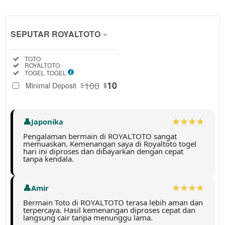
SEPUTAR ROYALTOTO
SEPUTAR
Included:
TOTO
Included:
ROYALTOTO
ROYALTOTO
Included:
TOGEL TOGEL
SELECTED
88
100
10
Minimal Deposit
$
$
$
Use, by
you or
Japonika
one
client, in
Pengalaman bermain di ROYALTOTO sangat
a single
memuaskan. Kemenangan saya di Royaltoto togel
hari ini diproses dan dibayarkan dengan cepat
end
tanpa kendala.
product
which
end
Amir
users
Bermain Toto di ROYALTOTO terasa lebih aman dan
are not
terpercaya. Hasil kemenangan diproses cepat dan
charged
langsung cair tanpa menunggu lama.