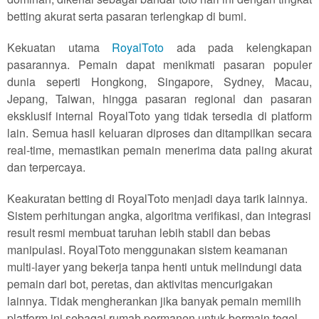
betting akurat serta pasaran terlengkap di bumi.
Kekuatan utama
RoyalToto
ada pada kelengkapan
pasarannya. Pemain dapat menikmati pasaran populer
dunia seperti Hongkong, Singapore, Sydney, Macau,
Jepang, Taiwan, hingga pasaran regional dan pasaran
eksklusif internal RoyalToto yang tidak tersedia di platform
lain. Semua hasil keluaran diproses dan ditampilkan secara
real-time, memastikan pemain menerima data paling akurat
dan terpercaya.
Keakuratan betting di RoyalToto menjadi daya tarik lainnya.
Sistem perhitungan angka, algoritma verifikasi, dan integrasi
result resmi membuat taruhan lebih stabil dan bebas
manipulasi. RoyalToto menggunakan sistem keamanan
multi-layer yang bekerja tanpa henti untuk melindungi data
pemain dari bot, peretas, dan aktivitas mencurigakan
lainnya. Tidak mengherankan jika banyak pemain memilih
platform ini sebagai rumah permanen untuk bermain togel.